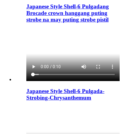
Japanese Style Shell-6 Pulgadang
Brocade crown hanggang puting
strobe na may puting strobe pistil
Japanese Style Shell-6 Pulgada-
Strobing-Chrysanthemum