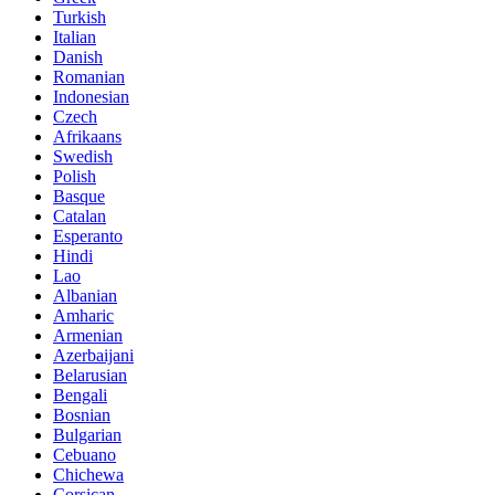
Turkish
Italian
Danish
Romanian
Indonesian
Czech
Afrikaans
Swedish
Polish
Basque
Catalan
Esperanto
Hindi
Lao
Albanian
Amharic
Armenian
Azerbaijani
Belarusian
Bengali
Bosnian
Bulgarian
Cebuano
Chichewa
Corsican