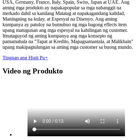
USA, Germany, France, Italy, Spain, Swiss, Japan at UAE. Ang
aming mga produkto ay napakapopular sa mga nabanggit na
merkado dahil sa kanilang Matatag at napakagandang kalidad,
Maningning na kulay, at Espesyal na Disenyo. Ang aming
kumpanya ay patuloy na bumubuo ng mga bagong effects item
upang matugunan ang mga espesyal na kahilingan ng customer.
Itinataguyod ng aming kumpanya ang mga konsepto ng
pamamahala na "Tapat at Kredito, Mapagsamantala, at Malikhain"
upang makipagtulungan sa aming mga customer sa buong mundo.
Tingnan ang Higit Pa
+
Video ng Produkto