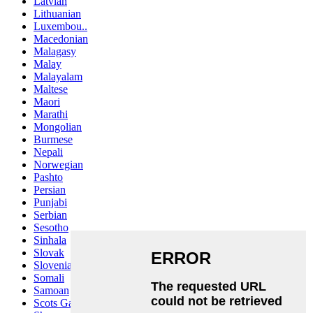
Latvian
Lithuanian
Luxembou..
Macedonian
Malagasy
Malay
Malayalam
Maltese
Maori
Marathi
Mongolian
Burmese
Nepali
Norwegian
Pashto
Persian
Punjabi
Serbian
Sesotho
Sinhala
Slovak
Slovenian
Somali
Samoan
Scots Gaelic