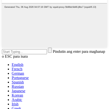
Pindutin ang enter para maghanap
o ESC para isara
English
French
German
Portuguese
Spanish
Russian
Japanese
Korean
Arabic
Irish
Greek