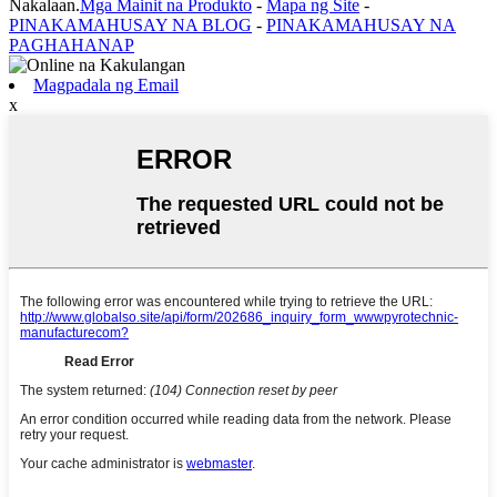
Nakalaan.
Mga Mainit na Produkto
-
Mapa ng Site
-
PINAKAMAHUSAY NA BLOG
-
PINAKAMAHUSAY NA
PAGHAHANAP
Magpadala ng Email
x