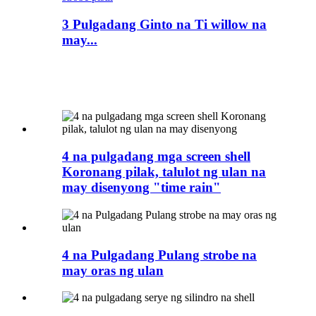
3 Pulgadang Ginto na Ti willow na
may...
4 na pulgadang mga screen shell
Koronang pilak, talulot ng ulan na
may disenyong "time rain"
4 na Pulgadang Pulang strobe na
may oras ng ulan