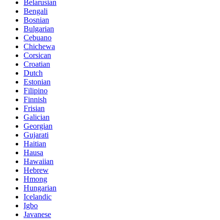
Belarusian
Bengali
Bosnian
Bulgarian
Cebuano
Chichewa
Corsican
Croatian
Dutch
Estonian
Filipino
Finnish
Frisian
Galician
Georgian
Gujarati
Haitian
Hausa
Hawaiian
Hebrew
Hmong
Hungarian
Icelandic
Igbo
Javanese