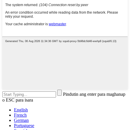
Pindutin ang enter para maghanap
o ESC para isara
English
French
German
Portuguese