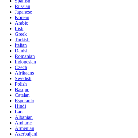
Spanish
Russian
Japanese
Korean
Arabic
Irish
Greek
Turkish
Italian
Danish
Romanian
Indonesian
Czech
Afrikaans
Swedish
Polish
Basque
Catalan
Esperanto
Hindi
Lao
Albanian
Amharic
Armenian
Azerbaijani