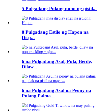
5 Pulgadang Pulang puno ng pistil...
8 Pulgadang Estilo ng Hapon na
Disp...
6 na Pulgadang Asul, Pula, Berde,
Dilaw...
6 na Pulgadang Asul na Peony na
Pulang Palma...