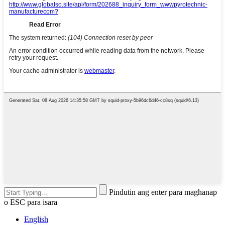
Pindutin ang enter para maghanap
o ESC para isara
English