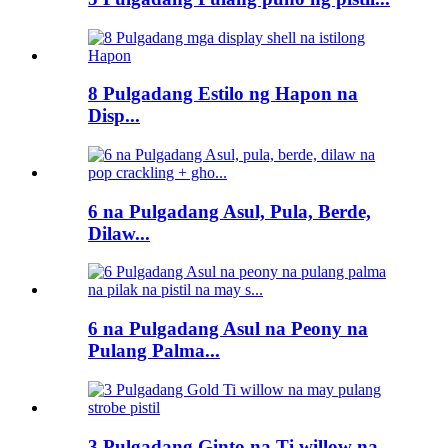
8 Pulgadang Estilo ng Hapon na
Disp...
6 na Pulgadang Asul, Pula, Berde,
Dilaw...
6 na Pulgadang Asul na Peony na
Pulang Palma...
3 Pulgadang Ginto na Ti willow na