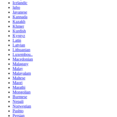
Icelandic
Igbo
Javanese
Kannada
Kazakh
Khmer
Kurdish
Kyrgyz
Latin
Latvian
Lithuanian
Luxembou..
Macedonian
Malagasy
Malay
Malayalam
Maltese
Maori
Marathi
Mongolian
Burmese
Nepali
Norwegian
Pashto
Persian