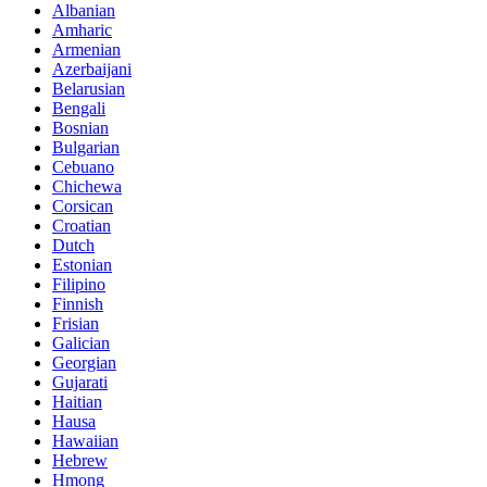
Albanian
Amharic
Armenian
Azerbaijani
Belarusian
Bengali
Bosnian
Bulgarian
Cebuano
Chichewa
Corsican
Croatian
Dutch
Estonian
Filipino
Finnish
Frisian
Galician
Georgian
Gujarati
Haitian
Hausa
Hawaiian
Hebrew
Hmong