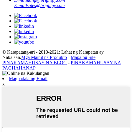
E-mail
liang@brightpy.com
E-mail
sales@brightpy.com
© Karapatang-ari - 2010-2021: Lahat ng Karapatan ay
Nakalaan.
Mga Mainit na Produkto
-
Mapa ng Site
-
PINAKAMAHUSAY NA BLOG
-
PINAKAMAHUSAY NA
PAGHAHANAP
Magpadala ng Email
x