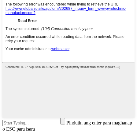
Pindutin ang enter para maghanap
o ESC para isara