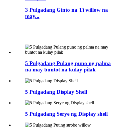
3 Pulgadang Ginto na Ti willow na
may...
5 Pulgadang Pulang puno ng palma
na may buntot na kulay pilak
5 Pulgadang Display Shell
5 Pulgadang Serye ng Display shell