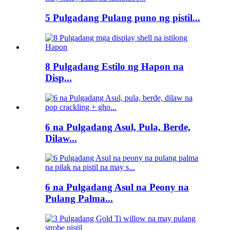
5 Pulgadang Pulang puno ng pistil...
8 Pulgadang Estilo ng Hapon na
Disp...
6 na Pulgadang Asul, Pula, Berde,
Dilaw...
6 na Pulgadang Asul na Peony na
Pulang Palma...