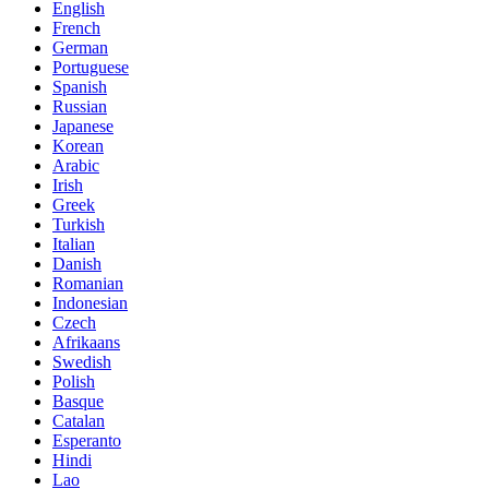
English
French
German
Portuguese
Spanish
Russian
Japanese
Korean
Arabic
Irish
Greek
Turkish
Italian
Danish
Romanian
Indonesian
Czech
Afrikaans
Swedish
Polish
Basque
Catalan
Esperanto
Hindi
Lao