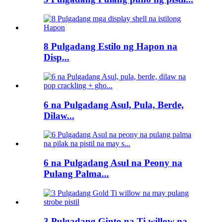
8 Pulgadang Estilo ng Hapon na
Disp...
6 na Pulgadang Asul, Pula, Berde,
Dilaw...
6 na Pulgadang Asul na Peony na
Pulang Palma...
3 Pulgadang Ginto na Ti willow na