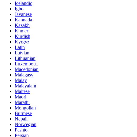
Icelandic
Igbo
Javanese
Kannada
Kazakh
Khmer
Kurdish
Kyrgyz
Latin
Latvian
Lithuanian
Luxembou..
Macedonian
Malagasy
Malay
Malayalam
Maltese
Maori
Marathi
Mongolian
Burmese
Nepali
Norwegian
Pashto
Persian