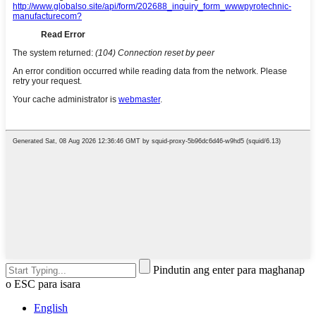
Pindutin ang enter para maghanap
o ESC para isara
English