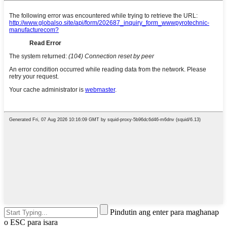
Pindutin ang enter para maghanap
o ESC para isara