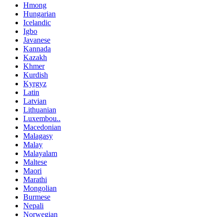
Hmong
Hungarian
Icelandic
Igbo
Javanese
Kannada
Kazakh
Khmer
Kurdish
Kyrgyz
Latin
Latvian
Lithuanian
Luxembou..
Macedonian
Malagasy
Malay
Malayalam
Maltese
Maori
Marathi
Mongolian
Burmese
Nepali
Norwegian