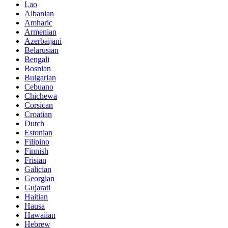
Lao
Albanian
Amharic
Armenian
Azerbaijani
Belarusian
Bengali
Bosnian
Bulgarian
Cebuano
Chichewa
Corsican
Croatian
Dutch
Estonian
Filipino
Finnish
Frisian
Galician
Georgian
Gujarati
Haitian
Hausa
Hawaiian
Hebrew