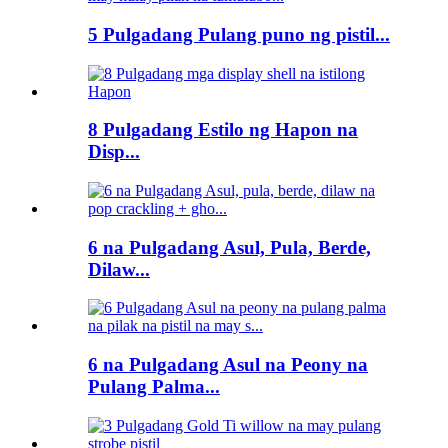
5 Pulgadang Pulang puno ng pistil...
8 Pulgadang Estilo ng Hapon na
Disp...
6 na Pulgadang Asul, Pula, Berde,
Dilaw...
6 na Pulgadang Asul na Peony na
Pulang Palma...