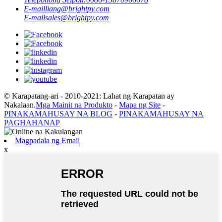
E-mail
liang@brightpy.com
E-mail
sales@brightpy.com
© Karapatang-ari - 2010-2021: Lahat ng Karapatan ay
Nakalaan.
Mga Mainit na Produkto
-
Mapa ng Site
-
PINAKAMAHUSAY NA BLOG
-
PINAKAMAHUSAY NA
PAGHAHANAP
Magpadala ng Email
x