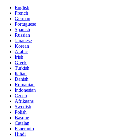
English
French
German
Portuguese
Spanish
Russian
Japanese
Korean
Arabic
Irish
Greek
Turkish
Italian
Danish
Romanian
Indonesian
Czech
Afrikaans
Swedish
Polish
Basque
Catalan
Esperanto
Hindi