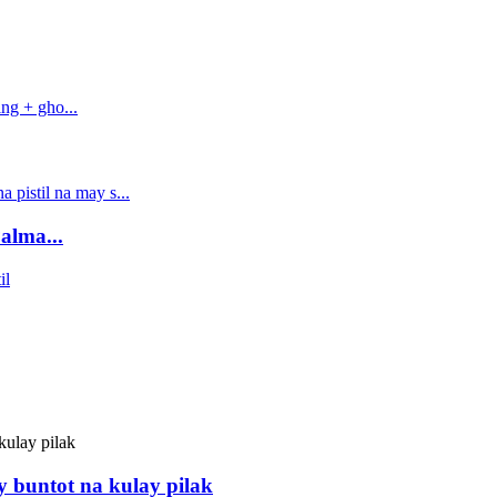
alma...
 buntot na kulay pilak