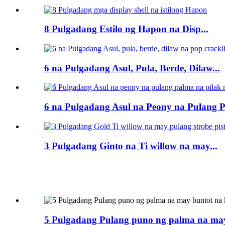
8 Pulgadang Estilo ng Hapon na Disp...
6 na Pulgadang Asul, Pula, Berde, Dilaw...
6 na Pulgadang Asul na Peony na Pulang P
3 Pulgadang Ginto na Ti willow na may...
5 Pulgadang Pulang puno ng palma na may