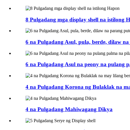
8 Pulgadang mga display shell na istilong
6 na Pulgadang Asul, pula, berde, dilaw n
6 na Pulgadang Asul na peony na pulang pa
4 na Pulgadang Korona ng Bulaklak na may
4 na Pulgadang Mahiwagang Dikya