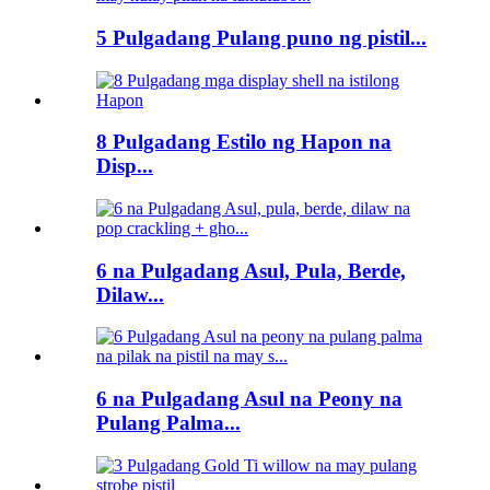
5 Pulgadang Pulang puno ng pistil...
8 Pulgadang Estilo ng Hapon na
Disp...
6 na Pulgadang Asul, Pula, Berde,
Dilaw...
6 na Pulgadang Asul na Peony na
Pulang Palma...