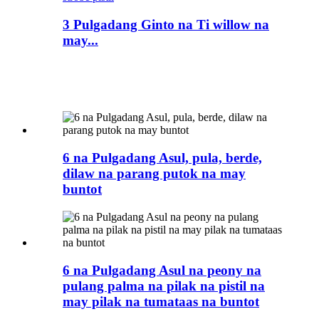
3 Pulgadang Ginto na Ti willow na
may...
6 na Pulgadang Asul, pula, berde,
dilaw na parang putok na may
buntot
6 na Pulgadang Asul na peony na
pulang palma na pilak na pistil na
may pilak na tumataas na buntot