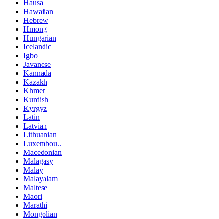
Hausa
Hawaiian
Hebrew
Hmong
Hungarian
Icelandic
Igbo
Javanese
Kannada
Kazakh
Khmer
Kurdish
Kyrgyz
Latin
Latvian
Lithuanian
Luxembou..
Macedonian
Malagasy
Malay
Malayalam
Maltese
Maori
Marathi
Mongolian