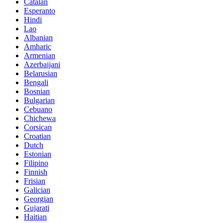
Catalan
Esperanto
Hindi
Lao
Albanian
Amharic
Armenian
Azerbaijani
Belarusian
Bengali
Bosnian
Bulgarian
Cebuano
Chichewa
Corsican
Croatian
Dutch
Estonian
Filipino
Finnish
Frisian
Galician
Georgian
Gujarati
Haitian